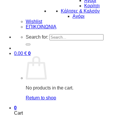
Αγόρι
Κορίτσι
Κάλτσες & Καλσόν
Αγόρι
Wishlist
ΕΠΙΚΟΙΝΩΝΙΑ
Search for:
0.00
€
0
No products in the cart.
Return to shop
0
Cart