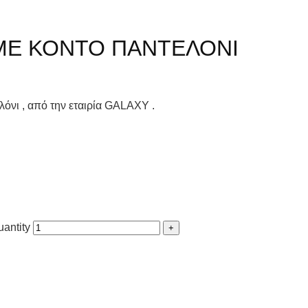
ΜΕ ΚΟΝΤΟ ΠΑΝΤΕΛΟΝΙ
νι , από την εταιρία GALAXY .
ntity