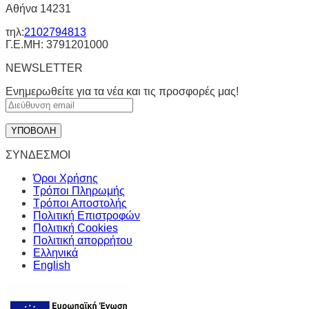
Αθήνα 14231
τηλ:
2102794813
Γ.Ε.ΜΗ: 3791201000
NEWSLETTER
Ενημερωθείτε για τα νέα και τις προσφορές μας!
ΣΥΝΔΕΣΜΟΙ
Όροι Χρήσης
Τρόποι Πληρωμής
Τρόποι Αποστολής
Πολιτική Επιστροφών
Πολιτική Cookies
Πολιτική απορρήτου
Ελληνικά
English