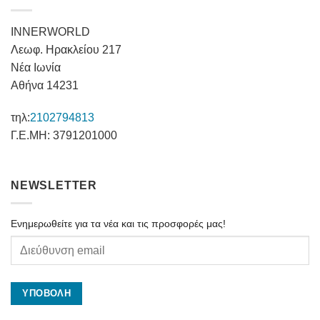
INNERWORLD
Λεωφ. Ηρακλείου 217
Νέα Ιωνία
Αθήνα 14231
τηλ:
2102794813
Γ.Ε.ΜΗ: 3791201000
NEWSLETTER
Ενημερωθείτε για τα νέα και τις προσφορές μας!