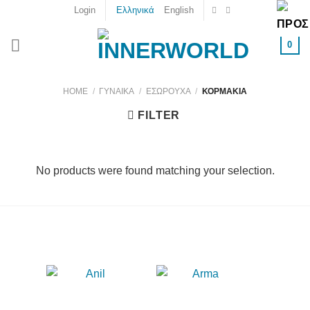
Skip
Login
Ελληνικά
English
to
content
0
HOME
/
ΓΥΝΑΙΚΑ
/
ΕΣΏΡΟΥΧΑ
/
ΚΟΡΜΆΚΙΑ
FILTER
No products were found matching your selection.