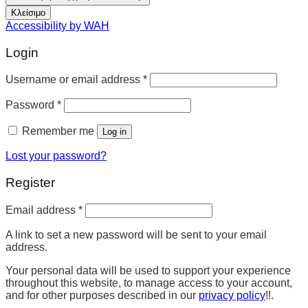
Κλείσιμο
Accessibility by WAH
Login
Username or email address
*
Password
*
Remember me
Log in
Lost your password?
Register
Email address
*
A link to set a new password will be sent to your email
address.
Your personal data will be used to support your experience
throughout this website, to manage access to your account,
and for other purposes described in our
privacy policy
!!.