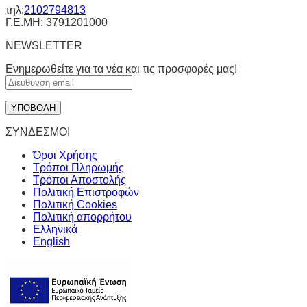
τηλ:
2102794813
Γ.Ε.ΜΗ: 3791201000
NEWSLETTER
Ενημερωθείτε για τα νέα και τις προσφορές μας!
ΣΥΝΔΕΣΜΟΙ
Όροι Χρήσης
Τρόποι Πληρωμής
Τρόποι Αποστολής
Πολιτική Επιστροφών
Πολιτική Cookies
Πολιτική απορρήτου
Ελληνικά
English