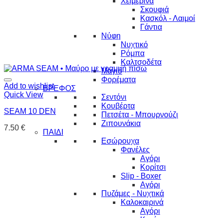
Χειμερινά
Σκουφιά
Κασκόλ - Λαιμοί
Γάντια
Νύφη
Νυχτικό
Ρόμπα
Καλτσοδέτα
Μαγιό
Φορέματα
Add to wishlist
ΒΡΕΦΟΣ
Quick View
Σεντόνι
Κουβέρτα
SEAM 10 DEN
Πετσέτα - Μπουρνούζι
Ζιπουνάκια
7.50
€
ΠΑΙΔΙ
Εσώρουχα
Φανέλες
Αγόρι
Κορίτσι
Slip - Boxer
Αγόρι
Πυζάμες - Νυχτικά
Καλοκαιρινά
Αγόρι