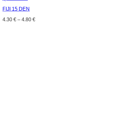
FIJI 15 DEN
4.30
€
–
4.80
€