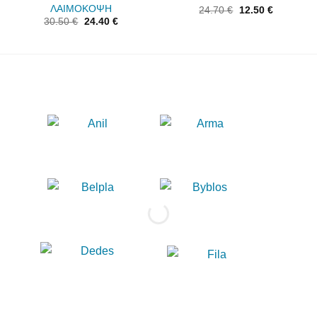
ΛΑΙΜΟΚΟΨΗ
24.70
€
12.50
€
30.50
€
24.40
€