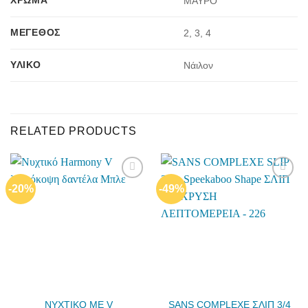
ΜΑΥΡΟ
ΜΈΓΕΘΟΣ
2, 3, 4
ΥΛΙΚΌ
Νάιλον
RELATED PRODUCTS
-20%
-49%
Add to
Add to
wishlist
wishlist
ΝΥΧΤΙΚΟ ΜΕ V
SANS COMPLEXE ΣΛΙΠ 3/4