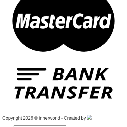
Copyright 2026 © innerworld - Created by