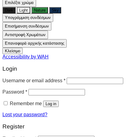
Επιλέξτε χρώμα
Dark
Light
Nature
Sky
Υπογράμμιση συνδέσμων
Επισήμανση συνδέσμων
Αντιστροφή Χρωμάτων
Επαναφορά αρχικής κατάστασης
Κλείσιμο
Accessibility by WAH
Login
Username or email address
*
Password
*
Remember me
Log in
Lost your password?
Register