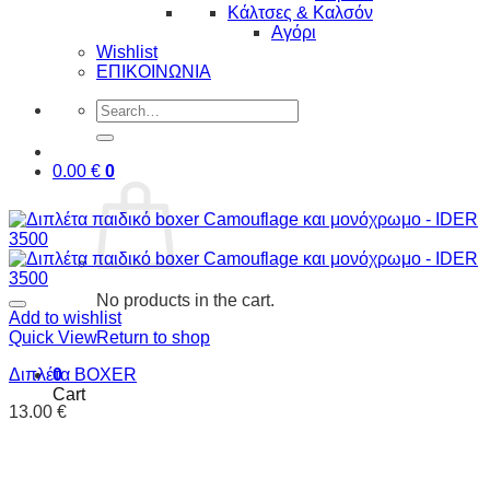
Κάλτσες & Καλσόν
Αγόρι
Wishlist
ΕΠΙΚΟΙΝΩΝΙΑ
Search
for:
0.00
€
0
No products in the cart.
Add to wishlist
Quick View
Return to shop
Διπλέτα BOXER
0
Cart
13.00
€