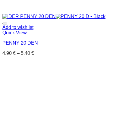
Add to wishlist
Quick View
PENNY 20 DEN
4.90
€
–
5.40
€