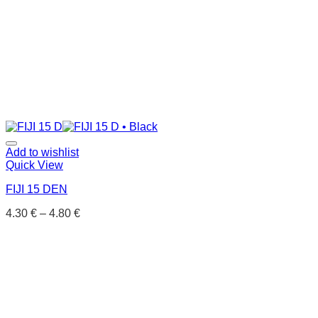
Add to wishlist
Quick View
FIJI 15 DEN
4.30
€
–
4.80
€