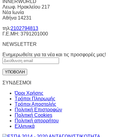
INNERWORLD
Λεωφ. Ηρακλείου 217
Νέα Ιωνία
Αθήνα 14231
τηλ:
2102794813
Γ.Ε.ΜΗ: 3791201000
NEWSLETTER
Ενημερωθείτε για τα νέα και τις προσφορές μας!
ΣΥΝΔΕΣΜΟΙ
Όροι Χρήσης
Τρόποι Πληρωμής
Τρόποι Αποστολής
Πολιτική Επιστροφών
Πολιτική Cookies
Πολιτική απορρήτου
Ελληνικά