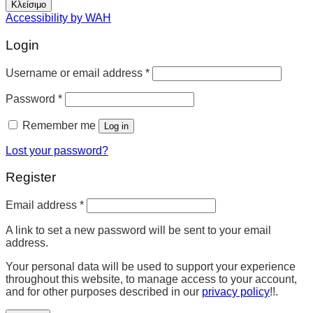
Κλείσιμο
Accessibility by WAH
Login
Username or email address
*
Password
*
Remember me
Log in
Lost your password?
Register
Email address
*
A link to set a new password will be sent to your email
address.
Your personal data will be used to support your experience
throughout this website, to manage access to your account,
and for other purposes described in our
privacy policy
!!.