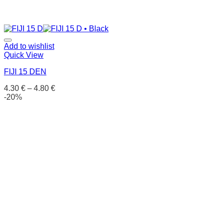
Add to wishlist
Quick View
FIJI 15 DEN
4.30
€
–
4.80
€
-20%