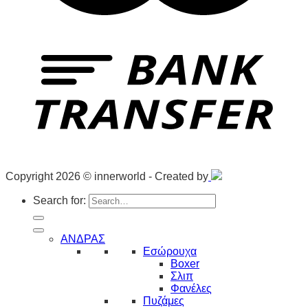
Copyright 2026 © innerworld - Created by
Search for:
ΑΝΔΡΑΣ
Εσώρουχα
Boxer
Σλιπ
Φανέλες
Πυζάμες