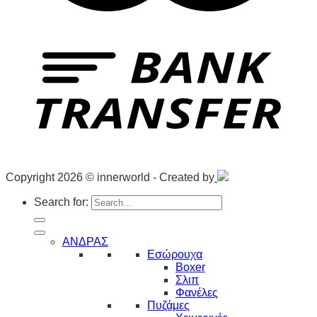
Copyright 2026 © innerworld - Created by
Search for:
ΑΝΔΡΑΣ
Εσώρουχα
Boxer
Σλιπ
Φανέλες
Πυζάμες