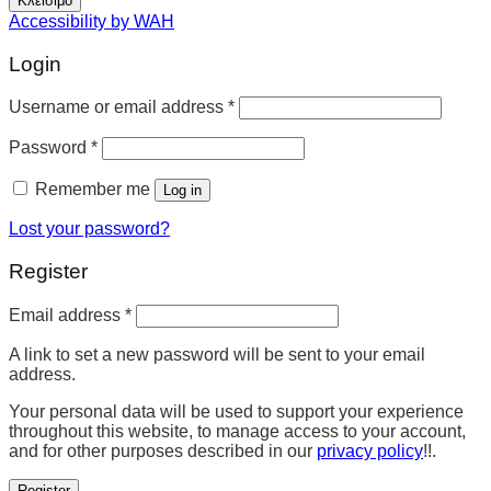
Κλείσιμο
Accessibility by WAH
Login
Username or email address
*
Password
*
Remember me
Log in
Lost your password?
Register
Email address
*
A link to set a new password will be sent to your email
address.
Your personal data will be used to support your experience
throughout this website, to manage access to your account,
and for other purposes described in our
privacy policy
!!.
Register