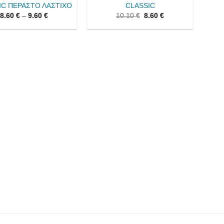
IC ΠΕΡΑΣΤΟ ΛΑΣΤΙΧΟ
CLASSIC
8.60
€
–
9.60
€
10.10
€
8.60
€