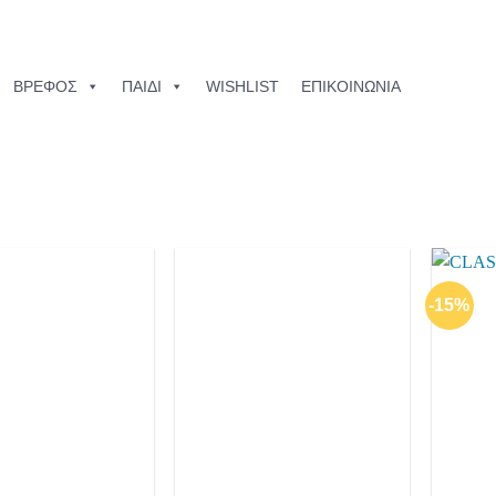
ΒΡΕΦΟΣ
ΠΑΙΔΙ
WISHLIST
ΕΠΙΚΟΙΝΩΝΙΑ
-15%
Add to
Add to
wishlist
wishlist