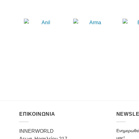
ΕΠΙΚΟΙΝΩΝΙΑ
NEWSLE
Ενημερωθείτ
INNERWORLD
μας!
Λεωφ. Ηρακλείου 217