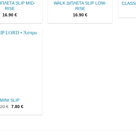
ΙΠΛΕΤΑ SLIP MID-
WALK ΔΙΠΛΕΤΑ SLIP LOW-
CLASS
RISE
RISE
16.90
€
16.90
€
Add to
wishlist
MINI SLIP
.20
€
7.80
€