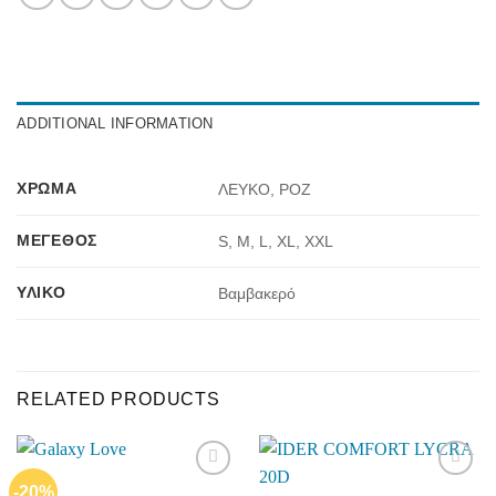
ADDITIONAL INFORMATION
ΧΡΏΜΑ
ΛΕΥΚΟ, ΡΟΖ
ΜΈΓΕΘΟΣ
S, M, L, XL, XXL
ΥΛΙΚΌ
Βαμβακερό
RELATED PRODUCTS
-20%
Add to
Add to