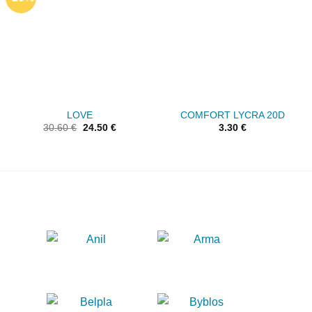
wishlist
wishlist
LOVE
COMFORT LYCRA 20D
30.60
€
24.50
€
3.30
€