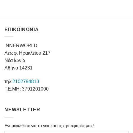
ΕΠΙΚΟΙΝΩΝΙΑ
INNERWORLD
Λεωφ. Ηρακλείου 217
Νέα Ιωνία
Αθήνα 14231
τηλ:
2102794813
Γ.Ε.ΜΗ: 3791201000
NEWSLETTER
Ενημερωθείτε για τα νέα και τις προσφορές μας!