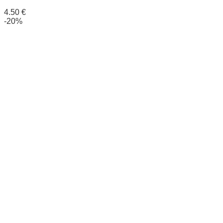
4.50
€
-20%