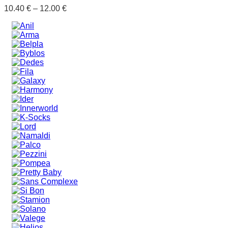
10.40
€
–
12.00
€