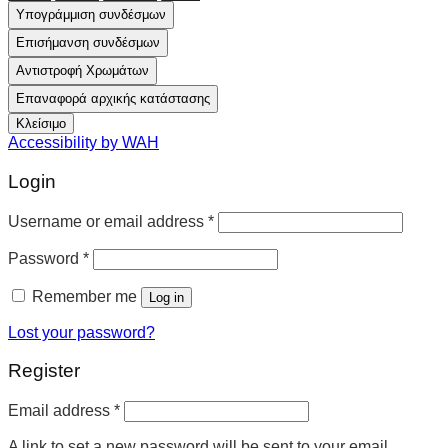
Υπογράμμιση συνδέσμων
Επισήμανση συνδέσμων
Αντιστροφή Χρωμάτων
Επαναφορά αρχικής κατάστασης
Κλείσιμο
Accessibility by WAH
Login
Username or email address
*
Password
*
Remember me
Log in
Lost your password?
Register
Email address
*
A link to set a new password will be sent to your email