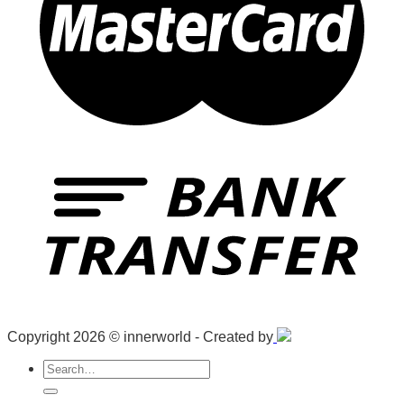
Copyright 2026 © innerworld - Created by
Search
for: