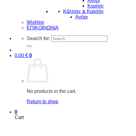
Αγόρι
Κορίτσι
Κάλτσες & Καλσόν
Αγόρι
Wishlist
ΕΠΙΚΟΙΝΩΝΙΑ
Search for:
0.00
€
0
No products in the cart.
Return to shop
0
Cart