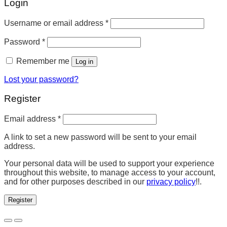
Login
Username or email address
*
Password
*
Remember me
Log in
Lost your password?
Register
Email address
*
A link to set a new password will be sent to your email
address.
Your personal data will be used to support your experience
throughout this website, to manage access to your account,
and for other purposes described in our
privacy policy
!!.
Register