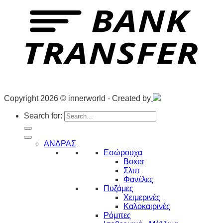
Copyright 2026 © innerworld - Created by
Search for:
ΑΝΔΡΑΣ
Εσώρουχα
Boxer
Σλιπ
Φανέλες
Πυζάμες
Χειμερινές
Καλοκαιρινές
Ρόμπες