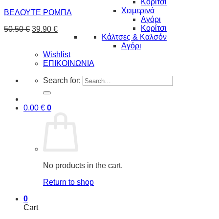
Κορίτσι
Χειμερινά
ΒΕΛΟΥΤΕ ΡΟΜΠΑ
Αγόρι
Κορίτσι
50.50
€
39.90
€
Κάλτσες & Καλσόν
Αγόρι
Wishlist
ΕΠΙΚΟΙΝΩΝΙΑ
Search for:
0.00
€
0
No products in the cart.
Return to shop
0
Cart