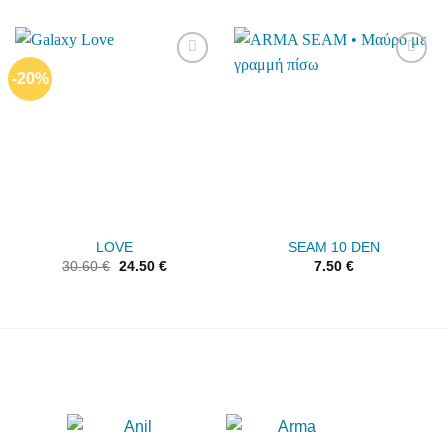
-20%
Add to
Add to
wishlist
wishlist
LOVE
SEAM 10 DEN
30.60
€
24.50
€
7.50
€