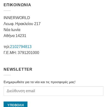
ΕΠΙΚΟΙΝΩΝΙΑ
INNERWORLD
Λεωφ. Ηρακλείου 217
Νέα Ιωνία
Αθήνα 14231
τηλ:
2102794813
Γ.Ε.ΜΗ: 3791201000
NEWSLETTER
Ενημερωθείτε για τα νέα και τις προσφορές μας!