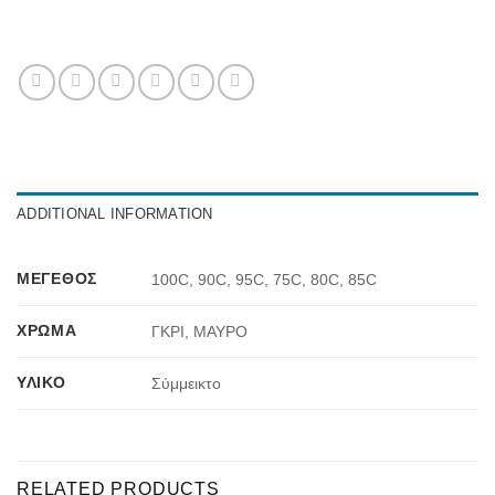
ADDITIONAL INFORMATION
ΜΈΓΕΘΟΣ
100C, 90C, 95C, 75C, 80C, 85C
ΧΡΏΜΑ
ΓΚΡΙ, ΜΑΥΡΟ
ΥΛΙΚΌ
Σύμμεικτο
RELATED PRODUCTS