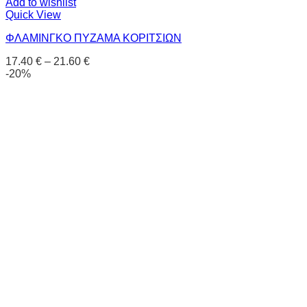
Add to wishlist
Quick View
ΦΛΑΜΙΝΓΚΟ ΠΥΖΑΜΑ ΚΟΡΙΤΣΙΩΝ
17.40
€
–
21.60
€
-20%