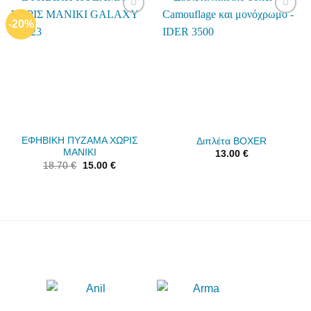
-20%
Add to
Add to
wishlist
wishlist
ΕΦΗΒΙΚΗ ΠΥΖΑΜΑ ΧΩΡΙΣ
Διπλέτα BOXER
ΜΑΝΙΚΙ
13.00
€
18.70
€
15.00
€