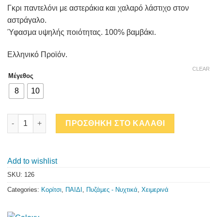
Γκρι παντελόνι με αστεράκια και χαλαρό λάστιχο στον
αστράγαλο.
Ύφασμα υψηλής ποιότητας. 100% βαμβάκι.
Ελληνικό Προϊόν.
CLEAR
Μέγεθος
8
10
UNIQUE GIRL quantity
ΠΡΟΣΘΗΚΗ ΣΤΟ ΚΑΛΑΘΙ
Add to wishlist
SKU:
126
Categories:
Κορίτσι
,
ΠΑΙΔΙ
,
Πυζάμες - Νυχτικά
,
Χειμερινά