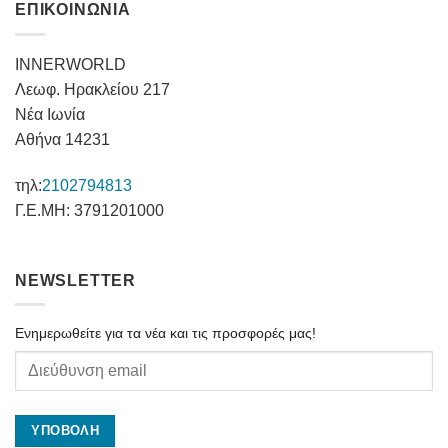
ΕΠΙΚΟΙΝΩΝΙΑ
INNERWORLD
Λεωφ. Ηρακλείου 217
Νέα Ιωνία
Αθήνα 14231
τηλ:
2102794813
Γ.Ε.ΜΗ: 3791201000
NEWSLETTER
Ενημερωθείτε για τα νέα και τις προσφορές μας!