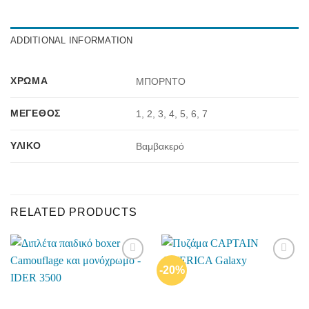
ADDITIONAL INFORMATION
ΧΡΏΜΑ
ΜΠΟΡΝΤΟ
ΜΈΓΕΘΟΣ
1, 2, 3, 4, 5, 6, 7
ΥΛΙΚΌ
Βαμβακερό
RELATED PRODUCTS
-20%
Add to
Add to
wishlist
wishlist