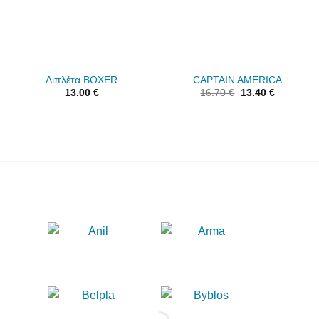
Διπλέτα BOXER
CAPTAIN AMERICA
13.00
€
16.70
€
13.40
€