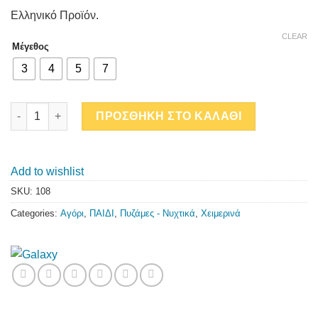
Ελληνικό Προϊόν.
CLEAR
Μέγεθος
3
4
5
7
BOY quantity
ΠΡΟΣΘΗΚΗ ΣΤΟ ΚΑΛΑΘΙ
Add to wishlist
SKU:
108
Categories:
Αγόρι
,
ΠΑΙΔΙ
,
Πυζάμες - Νυχτικά
,
Χειμερινά