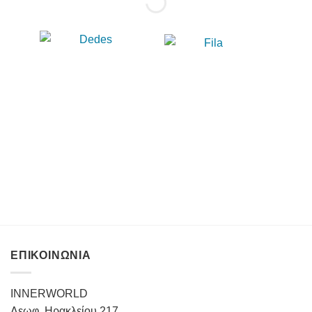
ΕΠΙΚΟΙΝΩΝΙΑ
INNERWORLD
Λεωφ. Ηρακλείου 217