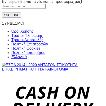
Ενημερωθείτε για τα νέα και τις προσφορές μας!
ΣΥΝΔΕΣΜΟΙ
Όροι Χρήσης
Τρόποι Πληρωμής
Τρόποι Αποστολής
Πολιτική Επιστροφών
Πολιτική Cookies
Πολιτική απορρήτου
Ελληνικά