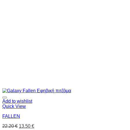
Add to wishlist
Quick View
FALLEN
22.20
€
13.50
€