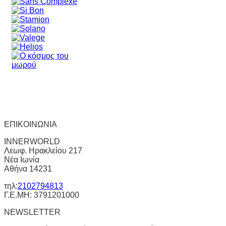
ΕΠΙΚΟΙΝΩΝΙΑ
INNERWORLD
Λεωφ. Ηρακλείου 217
Νέα Ιωνία
Αθήνα 14231
τηλ:
2102794813
Γ.Ε.ΜΗ: 3791201000
NEWSLETTER