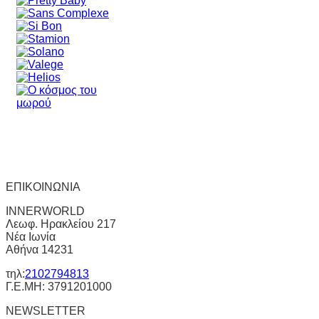
ΕΠΙΚΟΙΝΩΝΙΑ
INNERWORLD
Λεωφ. Ηρακλείου 217
Νέα Ιωνία
Αθήνα 14231
τηλ:
2102794813
Γ.Ε.ΜΗ: 3791201000
NEWSLETTER