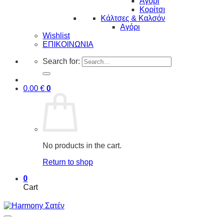
Αγόρι
Κορίτσι
Κάλτσες & Καλσόν
Αγόρι
Wishlist
ΕΠΙΚΟΙΝΩΝΙΑ
Search for:
0.00
€
0
No products in the cart.
Return to shop
0
Cart