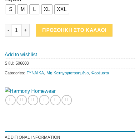
S
M
L
XL
XXL
ΦΟΡΕΜΑ ΘΑΛΑΣΣΗΣ - ΜΠΛΟΥΖΑ quantity
ΠΡΟΣΘΗΚΗ ΣΤΟ ΚΑΛΑΘΙ
Add to wishlist
SKU:
506603
Categories:
ΓΥΝΑΙΚΑ
,
Μη Κατηγοριοποιημένο
,
Φορέματα
ADDITIONAL INFORMATION