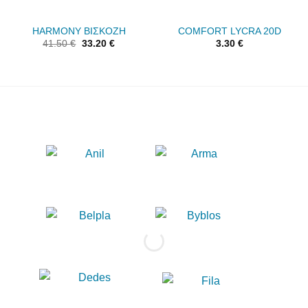
HARMONY ΒΙΣΚΟΖΗ
COMFORT LYCRA 20D
41.50
€
33.20
€
3.30
€