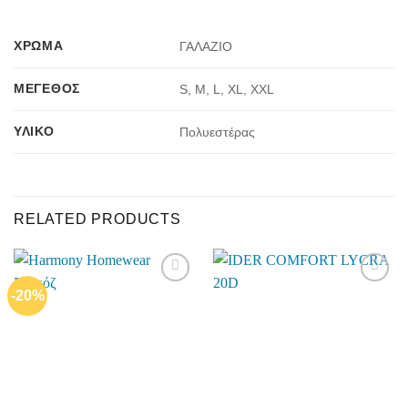
ΧΡΏΜΑ
ΓΑΛΑΖΙΟ
ΜΈΓΕΘΟΣ
S, M, L, XL, XXL
ΥΛΙΚΌ
Πολυεστέρας
RELATED PRODUCTS
-20%
Add to
Add to
wishlist
wishlist