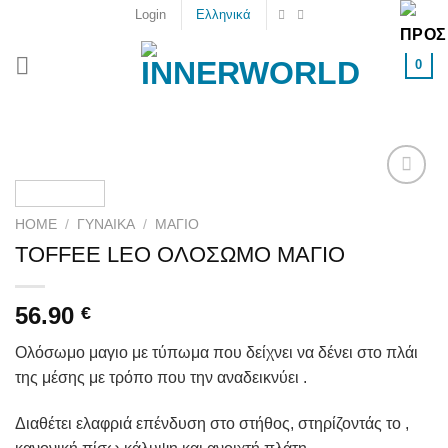
Skip
Login
Ελληνικά
to
content
0
Add to
wishlist
HOME
/
ΓΥΝΑΙΚΑ
/
ΜΑΓΙΌ
TOFFEE LEO ΟΛΟΣΩΜΟ ΜΑΓΙΟ
56.90
€
Ολόσωμο μαγιο με τύπωμα που δείχνει να δένει στο πλάι
της μέσης με τρόπο που την αναδεικνύει .
Διαθέτει ελαφριά επένδυση στο στήθος, στηρίζοντάς το ,