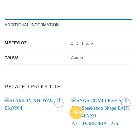
ADDITIONAL INFORMATION
ΜΈΓΕΘΟΣ
2, 3, 4, 5, 6
ΥΛΙΚΌ
Λύκρα
RELATED PRODUCTS
-49%
Add to
Add to
wishlist
wishlist