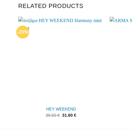
RELATED PRODUCTS
-20%
Add to
wishlist
HEY WEEKEND
39.50
€
31.60
€