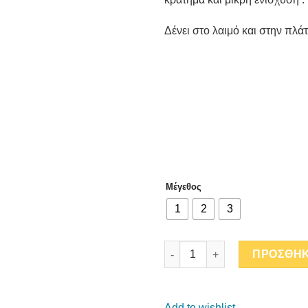
Δένει στο λαιμό και στην πλάτ
Μέγεθος
1
2
3
TOFFEE LEO DOUBLE-FACE BIK
ΠΡΟΣΘΗΚ
Add to wishlist