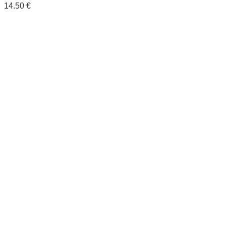
14.50
€