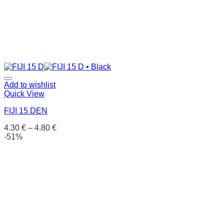
Add to wishlist
Quick View
FIJI 15 DEN
4.30
€
–
4.80
€
-51%