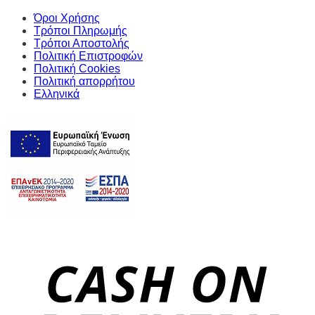
Όροι Χρήσης
Τρόποι Πληρωμής
Τρόποι Αποστολής
Πολιτική Επιστροφών
Πολιτική Cookies
Πολιτική απορρήτου
Ελληνικά