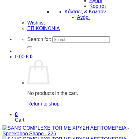
Αγόρι
Κορίτσι
Κάλτσες & Καλσόν
Αγόρι
Wishlist
ΕΠΙΚΟΙΝΩΝΙΑ
Search for:
0.00
€
0
No products in the cart.
Return to shop
0
Cart