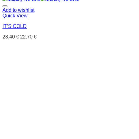
Add to wishlist
Quick View
IT’S COLD
28.40
€
22.70
€