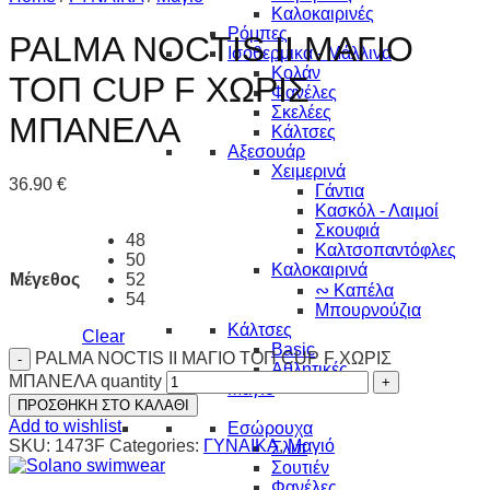
Καλοκαιρινές
Ρόμπες
PALMA NOCTIS II ΜΑΓΙΟ
Ισοθερμικά - Μάλλινα
Κολάν
ΤΟΠ CUP F ΧΩΡΙΣ
Φανέλες
Σκελέες
ΜΠΑΝΕΛΑ
Κάλτσες
Αξεσουάρ
Χειμερινά
36.90
€
Γάντια
Κασκόλ - Λαιμοί
Σκουφιά
48
Καλτσοπαντόφλες
50
Καλοκαιρινά
Μέγεθος
52
∾ Καπέλα
54
Μπουρνούζια
Κάλτσες
Clear
Basic
PALMA NOCTIS II ΜΑΓΙΟ ΤΟΠ CUP F ΧΩΡΙΣ
Αθλητικές
ΜΠΑΝΕΛΑ quantity
Μαγιό
ΠΡΟΣΘΗΚΗ ΣΤΟ ΚΑΛΑΘΙ
ΓΥΝΑΙΚΑ
Add to wishlist
Εσώρουχα
SKU:
1473F
Categories:
ΓΥΝΑΙΚΑ
,
Μαγιό
Σλιπ
Σουτιέν
Φανέλες