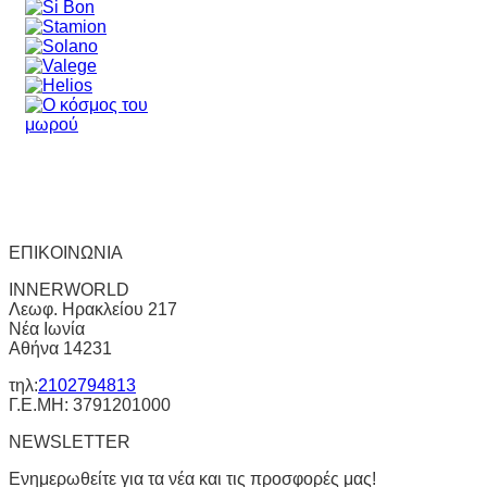
ΕΠΙΚΟΙΝΩΝΙΑ
INNERWORLD
Λεωφ. Ηρακλείου 217
Νέα Ιωνία
Αθήνα 14231
τηλ:
2102794813
Γ.Ε.ΜΗ: 3791201000
NEWSLETTER
Ενημερωθείτε για τα νέα και τις προσφορές μας!