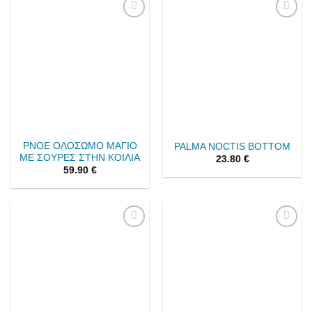
Add to
Add to
wishlist
wishlist
PNOE ΟΛΟΣΩΜΟ ΜΑΓΙΟ
PALMA NOCTIS BOTTOM
ΜΕ ΣΟΥΡΕΣ ΣΤΗΝ ΚΟΙΛΙΑ
23.80
€
59.90
€
Add to
Add to
wishlist
wishlist