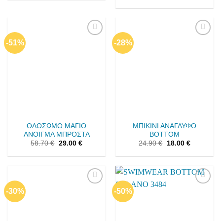
-51%
-28%
Add to
Add to
wishlist
wishlist
ΟΛΟΣΩΜΟ ΜΑΓΙΟ
ΜΠΙΚΙΝΙ ΑΝΑΓΛΥΦΟ
ΑΝΟΙΓΜΑ ΜΠΡΟΣΤΑ
BOTTOM
58.70
€
29.00
€
24.90
€
18.00
€
-30%
-50%
Add to
Add to
wishlist
wishlist