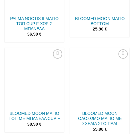
PALMA NOCTIS II ΜΑΓΙΟ
BLOOMED MOON ΜΑΓΙΟ
ΤΟΠ CUP F ΧΩΡΙΣ
BOTTOM
ΜΠΑΝΕΛΑ
25.90
€
36.90
€
Add to
Add to
wishlist
wishlist
BLOOMED MOON ΜΑΓΙΟ
BLOOMED MOON
ΤΟΠ ΜΕ ΜΠΑΝΕΛΑ CUP F
ΟΛΟΣΩΜΟ ΜΑΓΙΟ ΜΕ
ΣΧΕΔΙΑ ΣΤΟ ΠΛΑΙ
38.90
€
55.90
€