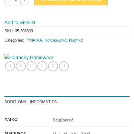
Add to wishlist
SKU:
35-308803
Categories:
ΓΥΝΑΙΚΑ
,
Καλοκαιρινά
,
Νυχτικά
ADDITIONAL INFORMATION
ΥΛΙΚΌ
Βαμβακερό
ΜΈΓΕΘΟΣ
M, L, XL, XXL, XXXL