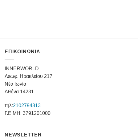
ΕΠΙΚΟΙΝΩΝΙΑ
INNERWORLD
Λεωφ. Ηρακλείου 217
Νέα Ιωνία
Αθήνα 14231
τηλ:
2102794813
Γ.Ε.ΜΗ: 3791201000
NEWSLETTER