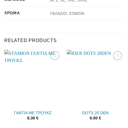
ΧΡΏΜΑ
ΓΑΛΑΖΙΟ, ΣΟΜΟΝ
RELATED PRODUCTS
Add to
Add to
wishlist
wishlist
ΓΑΝΤΙΑ ΜΕ ΤΡΟΥΚΣ
DOTS 20 DEN
8.30
€
6.00
€