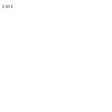
3.30
€