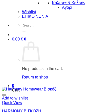
Κάλτσες & Καλσόν
Αγόρι
Wishlist
ΕΠΙΚΟΙΝΩΝΙΑ
Search
for:
0.00
€
0
No products in the cart.
Return to shop
0
Cart
Add to wishlist
Quick View
HARMONY ΒΙΣΚΟΖΗ