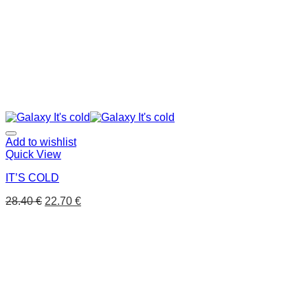
Add to wishlist
Quick View
IT’S COLD
28.40
€
22.70
€