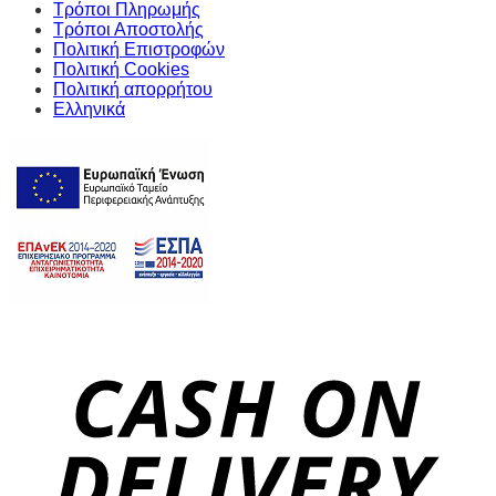
Τρόποι Πληρωμής
Τρόποι Αποστολής
Πολιτική Επιστροφών
Πολιτική Cookies
Πολιτική απορρήτου
Ελληνικά