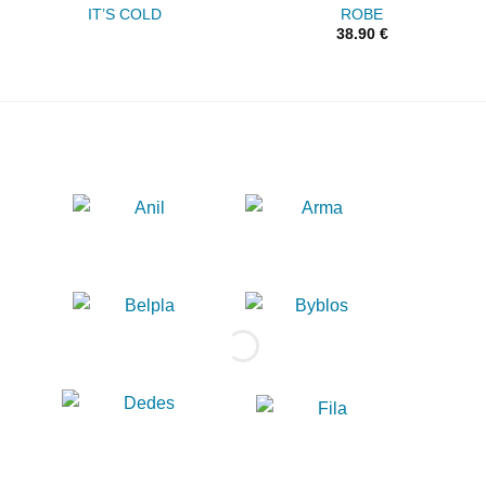
IT’S COLD
ROBE
38.90
€