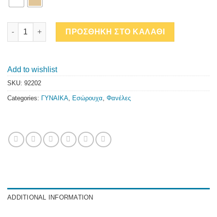
ΜΙΝΕΡΒΑ 2ΤΜΧ ΧΜ ΩΜΟΣ quantity
ΠΡΟΣΘΗΚΗ ΣΤΟ ΚΑΛΑΘΙ
Add to wishlist
SKU:
92202
Categories:
ΓΥΝΑΙΚΑ
,
Εσώρουχα
,
Φανέλες
ADDITIONAL INFORMATION