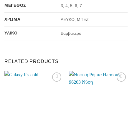
ΜΈΓΕΘΟΣ
3, 4, 5, 6, 7
ΧΡΏΜΑ
ΛΕΥΚΟ, ΜΠΕΖ
ΥΛΙΚΌ
Βαμβακερό
RELATED PRODUCTS
Add to
Add to
wishlist
wishlist