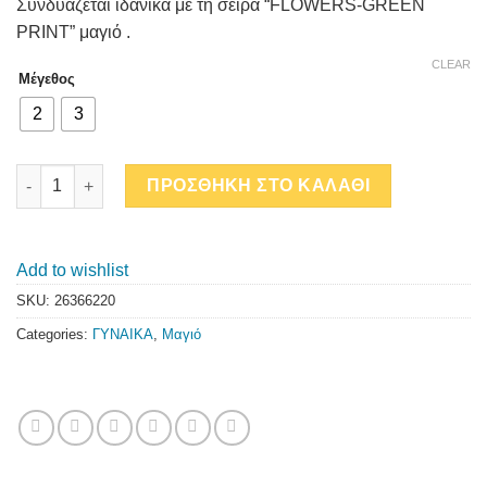
Συνδυάζεται ιδανικά με τη σειρά “FLOWERS-GREEN
PRINT” μαγιό .
CLEAR
Μέγεθος
2
3
FLOWERS-GREEN PRINT ΗΜΙΔΙΑΦΑΝΟ ΚΑΦΤΑΝΙ quantity
ΠΡΟΣΘΗΚΗ ΣΤΟ ΚΑΛΑΘΙ
Add to wishlist
SKU:
26366220
Categories:
ΓΥΝΑΙΚΑ
,
Μαγιό