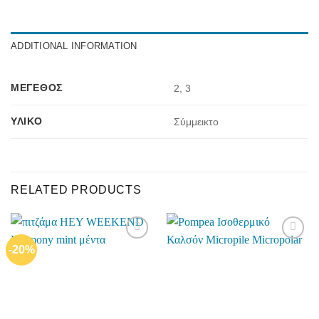
ADDITIONAL INFORMATION
ΜΈΓΕΘΟΣ
2, 3
ΥΛΙΚΌ
Σύμμεικτο
RELATED PRODUCTS
-20%
Add to
Add to
wishlist
wishlist