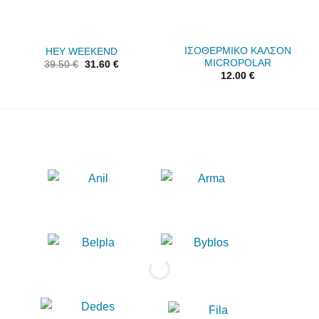
ΙΣΟΘΕΡΜΙΚΟ ΚΑΛΣΟΝ
HEY WEEKEND
MICROPOLAR
39.50
€
31.60
€
12.00
€