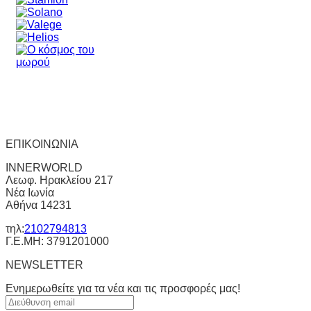
ΕΠΙΚΟΙΝΩΝΙΑ
INNERWORLD
Λεωφ. Ηρακλείου 217
Νέα Ιωνία
Αθήνα 14231
τηλ:
2102794813
Γ.Ε.ΜΗ: 3791201000
NEWSLETTER
Ενημερωθείτε για τα νέα και τις προσφορές μας!