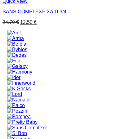
Quick View
SANS COMPLEXE ΣΛΙΠ 3/4
24.70
€
12.50
€