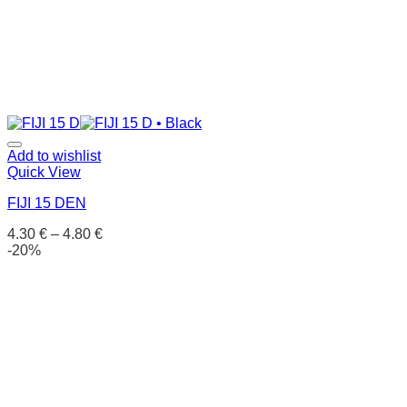
Add to wishlist
Quick View
FIJI 15 DEN
4.30
€
–
4.80
€
-20%