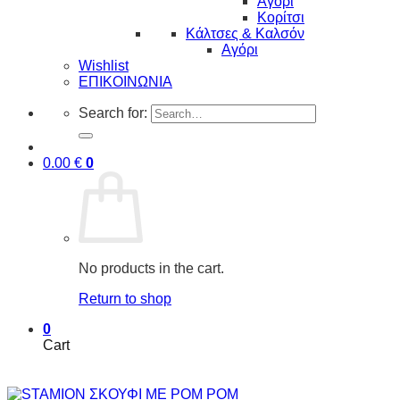
Αγόρι
Κορίτσι
Κάλτσες & Καλσόν
Αγόρι
Wishlist
ΕΠΙΚΟΙΝΩΝΙΑ
Search for:
0.00
€
0
No products in the cart.
Return to shop
0
Cart