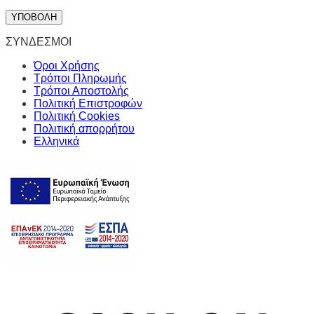
ΣΥΝΔΕΣΜΟΙ
Όροι Χρήσης
Τρόποι Πληρωμής
Τρόποι Αποστολής
Πολιτική Επιστροφών
Πολιτική Cookies
Πολιτική απορρήτου
Ελληνικά