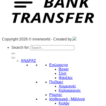
Copyright 2026 © innerworld - Created by
Search for:
ΑΝΔΡΑΣ
Εσώρουχα
Boxer
Σλιπ
Φανέλες
Πυζάμες
Χειμερινές
Καλοκαιρινές
Ρόμπες
Ισοθερμικά - Μάλλινα
Κολάν