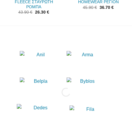
FLEECE ΣΤΑΥΡΩΤΗ
HOMEWEAR ΡΕΓΙΟΝ
ΡΟΜΠΑ
45.90
€
36.70
€
43.90
€
26.30
€