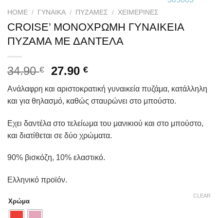
HOME
/
ΓΥΝΑΙΚΑ
/
ΠΥΖΆΜΕΣ
/
ΧΕΙΜΕΡΙΝΈΣ
CROISE’ ΜΟΝΟΧΡΩΜΗ ΓΥΝΑΙΚΕΙΑ
ΠΥΖΑΜΑ ΜΕ ΔΑΝΤΕΛΑ
34.90
27.90
€
€
Ανάλαφρη και αριστοκρατική γυναικεία πυζάμα, κατάλληλη
και για θηλασμό, καθώς σταυρώνει στο μπούστο.
Εχει δαντέλα στο τελείωμα του μανικιού και στο μπούστο,
και διατίθεται σε δύο χρώματα.
90% βισκόζη, 10% ελαστικό.
Ελληνικό προϊόν.
CLEAR
Χρώμα