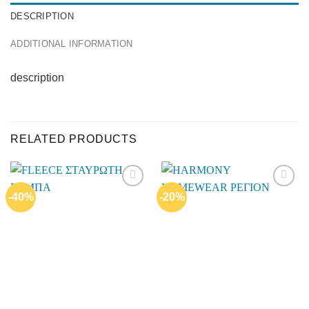
DESCRIPTION
ADDITIONAL INFORMATION
description
RELATED PRODUCTS
-40%
-20%
Add to
Add to
wishlist
wishlist