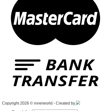
Copyright 2026 © innerworld - Created by