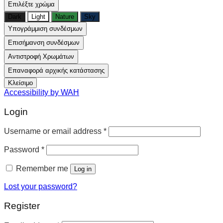
Επιλέξτε χρώμα
Dark
Light
Nature
Sky
Υπογράμμιση συνδέσμων
Επισήμανση συνδέσμων
Αντιστροφή Χρωμάτων
Επαναφορά αρχικής κατάστασης
Κλείσιμο
Accessibility by WAH
Login
Username or email address
*
Password
*
Remember me
Log in
Lost your password?
Register