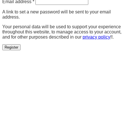
Email address
*
A link to set a new password will be sent to your email
address.
Your personal data will be used to support your experience
throughout this website, to manage access to your account,
and for other purposes described in our
privacy policy
!!.
Register