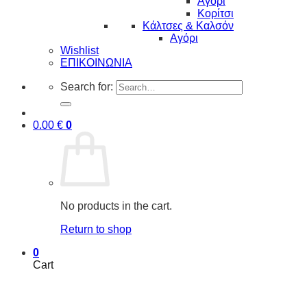
Αγόρι
Κορίτσι
Κάλτσες & Καλσόν
Αγόρι
Wishlist
ΕΠΙΚΟΙΝΩΝΙΑ
Search for:
0.00
€
0
No products in the cart.
Return to shop
0
Cart