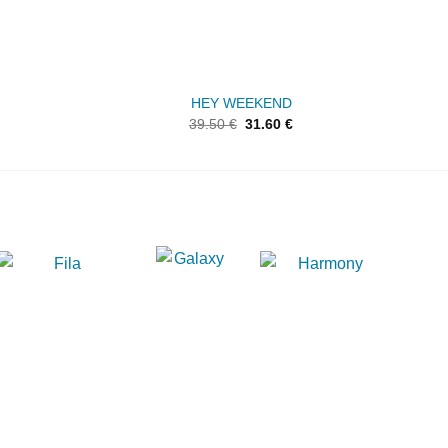
HEY WEEKEND
39.50
€
31.60
€