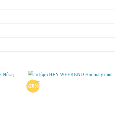
-20%
Add to
Add to
wishlist
wishlist