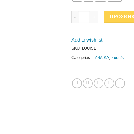
LOUISE quantity
ΠΡΟΣΘΗΚ
Add to wishlist
SKU:
LOUISE
Categories:
ΓΥΝΑΙΚΑ
,
Σουτιέν