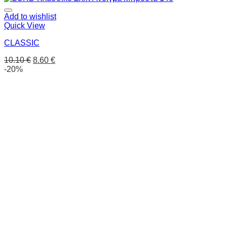
Add to wishlist
Quick View
CLASSIC
10.10
€
8.60
€
-20%