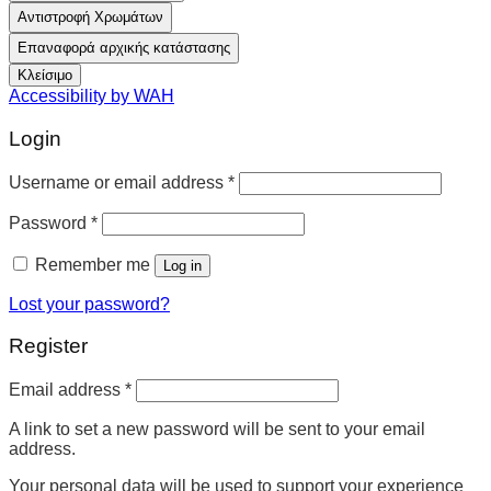
Αντιστροφή Χρωμάτων
Επαναφορά αρχικής κατάστασης
Κλείσιμο
Accessibility by WAH
Login
Username or email address
*
Password
*
Remember me
Log in
Lost your password?
Register
Email address
*
A link to set a new password will be sent to your email
address.
Your personal data will be used to support your experience