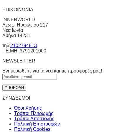
ΕΠΙΚΟΙΝΩΝΙΑ
INNERWORLD
Λεωφ. Ηρακλείου 217
Νέα Ιωνία
Αθήνα 14231
τηλ:
2102794813
Γ.Ε.ΜΗ: 3791201000
NEWSLETTER
Ενημερωθείτε για τα νέα και τις προσφορές μας!
ΣΥΝΔΕΣΜΟΙ
Όροι Χρήσης
Τρόποι Πληρωμής
Τρόποι Αποστολής
Πολιτική Επιστροφών
Πολιτική Cookies