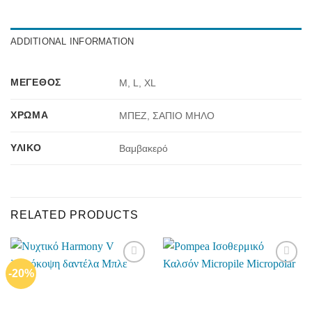
ADDITIONAL INFORMATION
ΜΈΓΕΘΟΣ
M, L, XL
ΧΡΏΜΑ
ΜΠΕΖ, ΣΑΠΙΟ ΜΗΛΟ
ΥΛΙΚΌ
Βαμβακερό
RELATED PRODUCTS
-20%
Add to
Add to
wishlist
wishlist