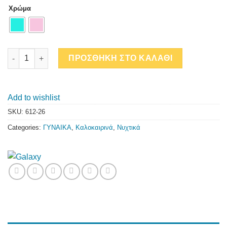
Χρώμα
ΚΜ ΝΥΧΤΙΚΟ ΜΕ ΠΑΤΙΛΕΤΑ ΚΑΙ ΠΙΕΤΑ quantity
ΠΡΟΣΘΗΚΗ ΣΤΟ ΚΑΛΑΘΙ
Add to wishlist
SKU:
612-26
Categories:
ΓΥΝΑΙΚΑ
,
Καλοκαιρινά
,
Νυχτικά