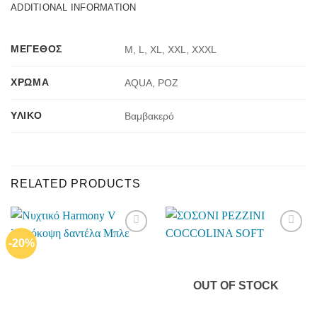
ADDITIONAL INFORMATION
ΜΈΓΕΘΟΣ
M, L, XL, XXL, XXXL
ΧΡΏΜΑ
AQUA, ΡΟΖ
ΥΛΙΚΌ
Βαμβακερό
RELATED PRODUCTS
-20%
Add to
Add to
wishlist
wishlist
OUT OF STOCK