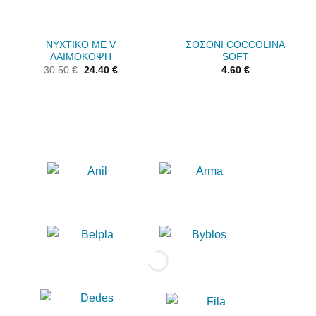
ΝΥΧΤΙΚΟ ΜΕ V
ΣΟΣΟΝΙ COCCOLINA
ΛΑΙΜΟΚΟΨΗ
SOFT
30.50
€
24.40
€
4.60
€