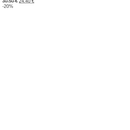
30.50
€
24.40
€
-20%