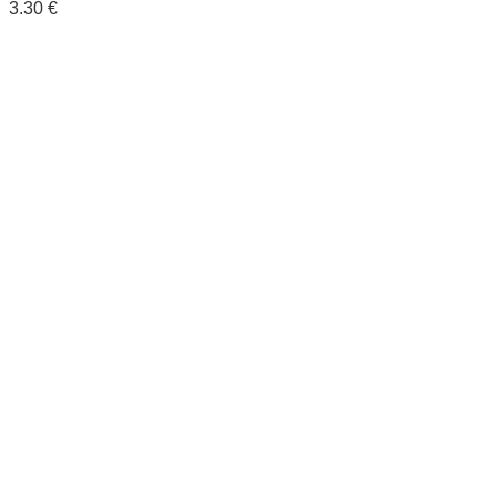
3.30
€