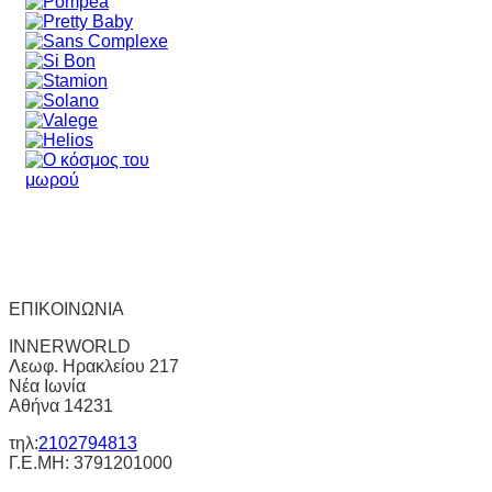
ΕΠΙΚΟΙΝΩΝΙΑ
INNERWORLD
Λεωφ. Ηρακλείου 217
Νέα Ιωνία
Αθήνα 14231
τηλ:
2102794813
Γ.Ε.ΜΗ: 3791201000