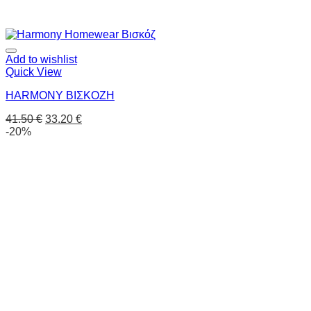
Add to wishlist
Quick View
HARMONY ΒΙΣΚΟΖΗ
41.50
€
33.20
€
-20%