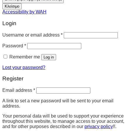
Κλείσιμο
Accessibility by WAH
Login
Username or email address
*
Password
*
Remember me
Log in
Lost your password?
Register
Email address
*
A link to set a new password will be sent to your email
address.
Your personal data will be used to support your experience
throughout this website, to manage access to your account,
and for other purposes described in our
privacy policy
!!.