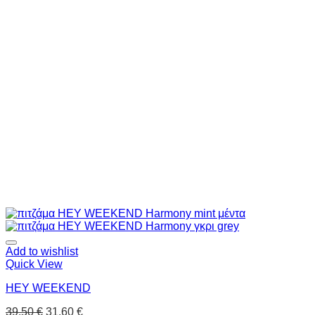
Add to wishlist
Quick View
HEY WEEKEND
39.50
€
31.60
€