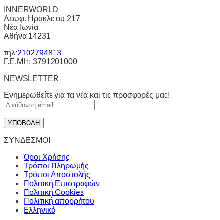
INNERWORLD
Λεωφ. Ηρακλείου 217
Νέα Ιωνία
Αθήνα 14231
τηλ:
2102794813
Γ.Ε.ΜΗ: 3791201000
NEWSLETTER
Ενημερωθείτε για τα νέα και τις προσφορές μας!
ΣΥΝΔΕΣΜΟΙ
Όροι Χρήσης
Τρόποι Πληρωμής
Τρόποι Αποστολής
Πολιτική Επιστροφών
Πολιτική Cookies
Πολιτική απορρήτου
Ελληνικά