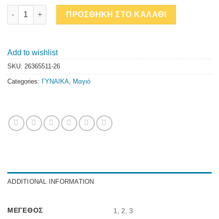
ΜΠΟΡΝΤΟ PRINTED ΣΛΙΠ ΜΕ ΚΟΡΔΟΝΙ ΣΤΟ ΠΛΑΙ quantity
ΠΡΟΣΘΗΚΗ ΣΤΟ ΚΑΛΑΘΙ
Add to wishlist
SKU:
26365511-26
Categories:
ΓΥΝΑΙΚΑ
,
Μαγιό
ADDITIONAL INFORMATION
ΜΈΓΕΘΟΣ
1, 2, 3