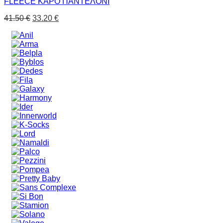
FLEECE ΚΑΡΟ ΠΑΝΤΕΛΟΝΙ
41.50
€
33.20
€