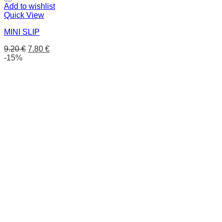
Add to wishlist
Quick View
MINI SLIP
9.20
€
7.80
€
-15%