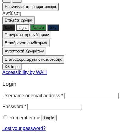
Ευανάγνωστη Γραμματοσειρά
Αντίθεση
Επιλέξτε χρώμα
Dark
Light
Nature
Sky
Υπογράμμιση συνδέσμων
Επισήμανση συνδέσμων
Αντιστροφή Χρωμάτων
Επαναφορά αρχικής κατάστασης
Κλείσιμο
Accessibility by WAH
Login
Username or email address
*
Password
*
Remember me
Log in
Lost your password?