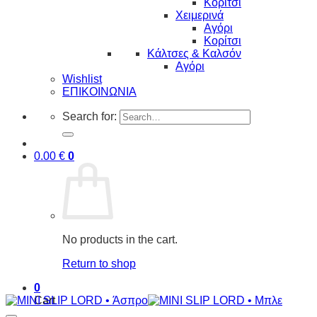
Κορίτσι
Χειμερινά
Αγόρι
Κορίτσι
Κάλτσες & Καλσόν
Αγόρι
Wishlist
ΕΠΙΚΟΙΝΩΝΙΑ
Search for:
0.00
€
0
No products in the cart.
Return to shop
0
Cart