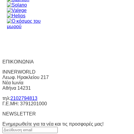
ΕΠΙΚΟΙΝΩΝΙΑ
INNERWORLD
Λεωφ. Ηρακλείου 217
Νέα Ιωνία
Αθήνα 14231
τηλ:
2102794813
Γ.Ε.ΜΗ: 3791201000
NEWSLETTER
Ενημερωθείτε για τα νέα και τις προσφορές μας!