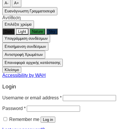
A-
A+
Ευανάγνωστη Γραμματοσειρά
Αντίθεση
Επιλέξτε χρώμα
Dark
Light
Nature
Sky
Υπογράμμιση συνδέσμων
Επισήμανση συνδέσμων
Αντιστροφή Χρωμάτων
Επαναφορά αρχικής κατάστασης
Κλείσιμο
Accessibility by WAH
Login
Username or email address
*
Password
*
Remember me
Log in