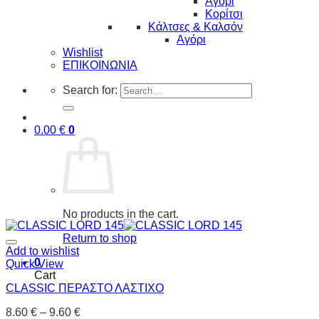
Αγόρι
Κορίτσι
Κάλτσες & Καλσόν
Αγόρι
Wishlist
ΕΠΙΚΟΙΝΩΝΙΑ
Search for:
0.00
€
0
No products in the cart.
Return to shop
Add to wishlist
0
Quick View
Cart
CLASSIC ΠΕΡΑΣΤΟ ΛΑΣΤΙΧΟ
8.60
€
–
9.60
€