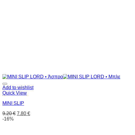
Add to wishlist
Quick View
MINI SLIP
9.20
€
7.80
€
-16%