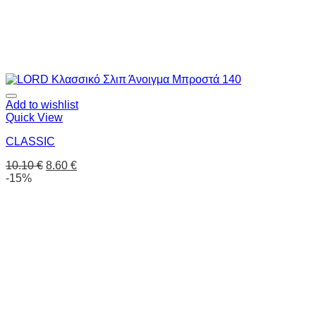
Add to wishlist
Quick View
CLASSIC
10.10
€
8.60
€
-15%